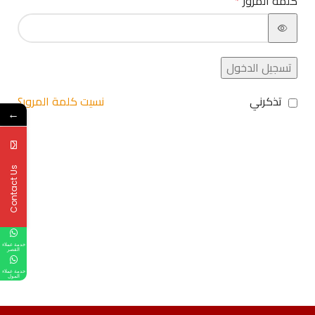
كلمة المرور
*
تسجيل الدخول
تذكرني
نسيت كلمة المرور؟
←
Contact Us
خدمة عملاء
القصر
خدمة عملاء
المول