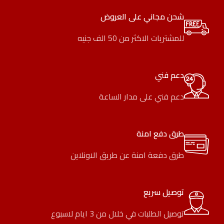
شحن مجاني على العروض
للمشتريات الاكثر من 50 الف جنيه
دعم فني
دعم فني على مدار الساعة
طرق دفع امنة
طرق دفعة امنة عن طريق الاونلاين
توصيل سريع
توصيل الطلبات في خلال من 3 ايام لاسبوع