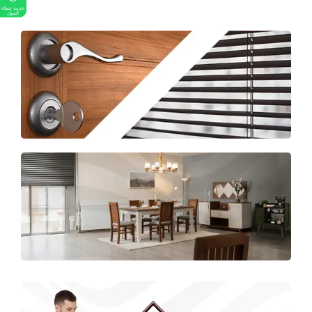
خدمة عملاء
المول
الملواني للمعادن
منتجات خاصة للمعادن
الملواني للديكور
منتجات بخصومات اكثر من 30%