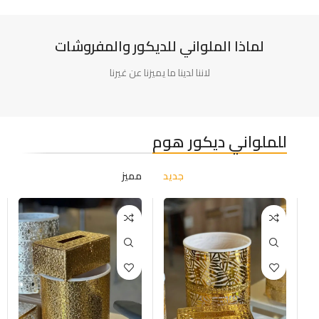
لماذا الملواني للديكور والمفروشات
لاننا لدينا ما يميزنا عن غيرنا
للملواني ديكور هوم
جديد
مميز