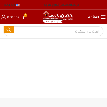
عن الشركة
عناوين الفروع
المدونة
ENGLISH
0
القائمة
EGP
0,00