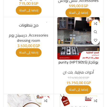
Accessories
,
لانش بوكس
715,00
EGP
599,00
EGP
إضافة إلى السلة
إضافة إلى السلة
-10%
درج بنطلونات
Accessories
,
دريسينج روم
dressing room
3.530,00
EGP
إضافة إلى السلة
بوتاجاز purity (HPT905S)
أدوات منزلية
,
بلت ان
17.490,00
EGP
15.750,00
EGP
إضافة إلى السلة