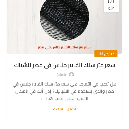
01
مايو
معارض اثاث
سعر متر سلك الفايبر جلاس في مصر للشباك
Admin
هل ترغب في التعرف على سعر متر سلك الفايبر جلاس في
مصر والذي يستخدم في الشبابيك؟ إذن أنت في المكان
الصحيح فنحن نكتب هذا ا...
أكمل القراءة