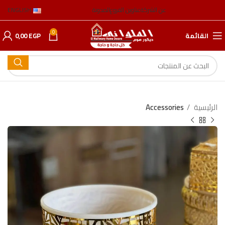
عن الشركة
عناوين الفروع
المدونة
ENGLISH
0
القائمة
EGP
0,00
الرئيسية
Accessories