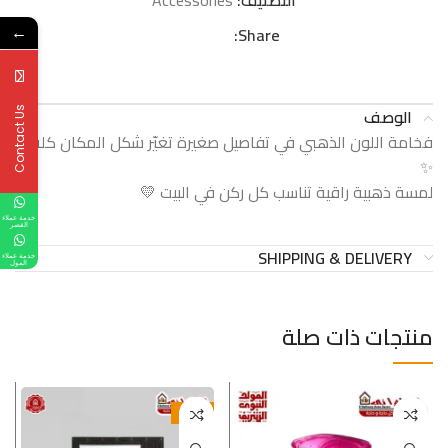
التصنيف:
Accessories
Share:
←
الوصف
Contact Us
فخامة اللون الذهبي في تفاصيل صغيرة تغيّر شكل المكان كله
✨
لمسة ذهبية راقية تناسب كل ركن في البيت 💛
خدمة عملاء
القصر
SHIPPING & DELIVERY
خدمة عملاء
المول
منتجات ذات صلة
-25%