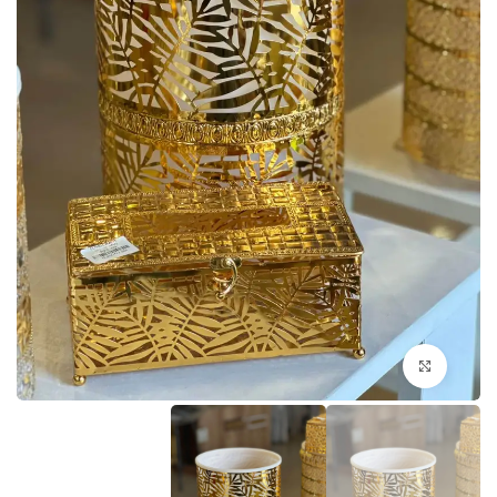
اضغط للتكبير