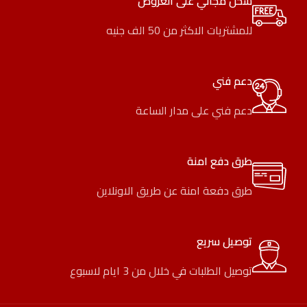
شحن مجاني على العروض
للمشتريات الاكثر من 50 الف جنيه
دعم فني
دعم فني على مدار الساعة
طرق دفع امنة
طرق دفعة امنة عن طريق الاونلاين
توصيل سريع
توصيل الطلبات في خلال من 3 ايام لاسبوع