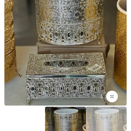
اضغط للتكبير