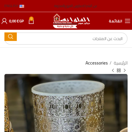
عن الشركة
عناوين الفروع
المدونة
ENGLISH
0
القائمة
EGP
0,00
الرئيسية
Accessories