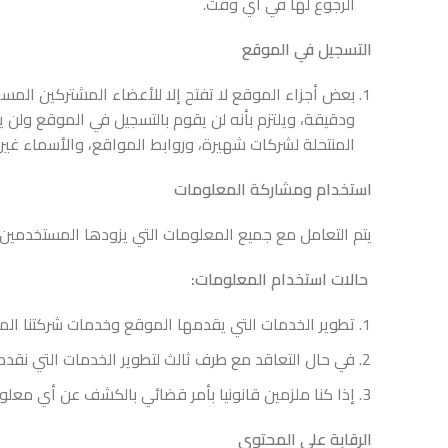
الرجوع لها في أي وقت.
التسجيل في الموقع
بعض أجزاء الموقع لا تفتح إلا للأعضاء المشتركين ال
ودقيقة، ويلتزم بأنه لن يقوم بالتسجيل في الموقع ولن يح
المنتحلة لشركات شهيرة، وروابط المواقع، والأسماء غي
استخدام ومشاركة المعلومات
يتم التعامل مع جميع المعلومات التي يزودها المستخدمين ب
حالات استخدام المعلومات:
تطوير الخدمات التي يقدمها الموقع وخدمات شركتنا الم
في حال التعاقد مع طرف ثالث لتطوير الخدمات التي نقدم
إذا كنا ملزمين قانونيا بأمر قضائي بالكشف عن أي معلو
الرقابة على المحتوى