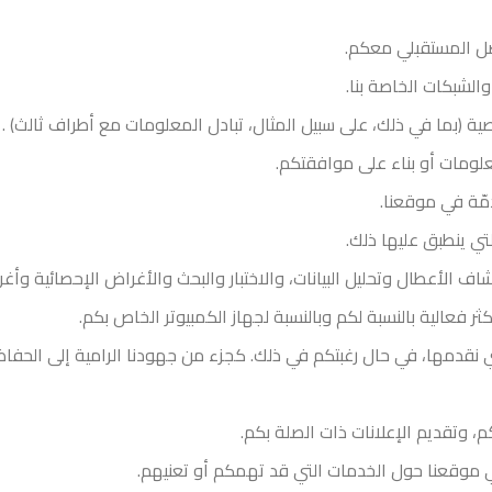
صل المستقبلي معكم.
الشبكات الخاصة بنا.
(بما في ذلك، على سبيل المثال، تبادل المعلومات مع أطراف ثالث) .
ومات أو بناء على موافقتكم.
ّة في موقعنا.
تي ينطبق عليها ذلك.
شاف الأعطال وتحليل البيانات، والاختبار والبحث والأغراض الإحصائية وأ
الية بالنسبة لكم وبالنسبة لجهاز الكمبيوتر الخاص بكم.
تي نقدمها، في حال رغبتكم في ذلك. كجزء من جهودنا الرامية إلى الحف
، وتقديم الإعلانات ذات الصلة بكم.
 موقعنا حول الخدمات التي قد تهمكم أو تعنيهم.