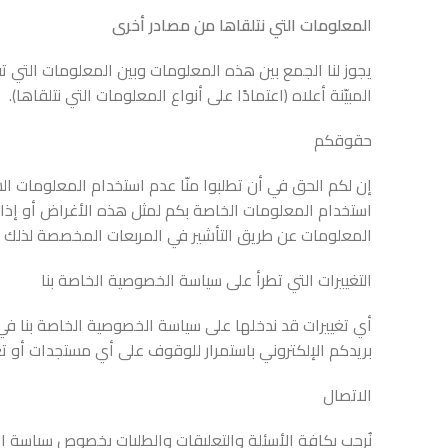
ا
لمعلومات التي نتلقاها من مصادر أخرى
يجوز لنا الجمع بين هذه المعلومات وبين المعلومات التي 
المبيّنة أعلاه (اعتمادًا على أنواع المعلومات التي نتلقاها).
حقوقكم
إن لكم الحق في أن تطلبوا منّا عدم استخدام المعلومات ا
استخدام المعلومات الخاصة بكم لمثل هذه الأغراض أو إذا
المعلومات عن طريق التأشير في المربعات المخصصة لذلك 
التغييرات التي تطرأ على سياسة الخصوصية الخاصة بنا
أي تغييرات قد ندخلها على سياسة الخصوصية الخاصة بنا في 
بريدكم الإلكتروني باستمرار للوقوف على أي مستجدات أو ت
الاتصال
نُرحب بكافة الأسئلة والتعليقات والطلبات بخصوص سياسة ا