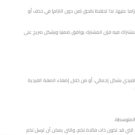
ما عليها، لذا تحتفظ بالحق (من دون التزام) في حذف أو
 الاشتراك فيه فإن المشترك يوافق ضمنيا وبشكل صريح على
لفردي بشكل إجمالي، أو من خلال إضفاء الصفة الفردية
المتوسطة.
 التي قد تكون ذات فائدة لكم، والتي يمكن أن ترسل لكم