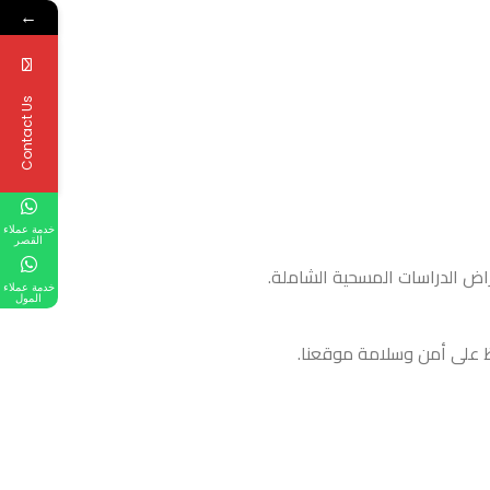
←
Contact Us
خدمة عملاء
القصر
غراض الدراسات المسحية الشاملة.
خدمة عملاء
المول
اظ على أمن وسلامة موقعنا.