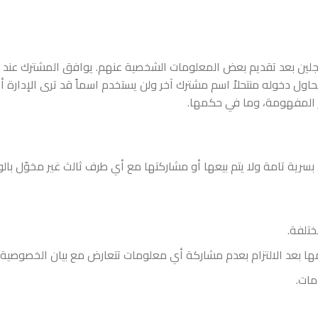
مسجلين بعد تقديم بعض المعلومات الشخصية عنهم. يوافق المشترك عن
اول دخوله منتحلاً اسم مشترك آخر ولن يستخدم اسماً قد ترى الإدارة أن
ر المفهومة، وما في حكمها.
سرية تامة ولا يتم بيعها أو مشاركتها مع أي طرف ثالث غير مخوّل بالو
ختلفة.
ها بعد الالتزام بعدم مشاركة أي معلومات تتعارض مع بيان الخصوصية 
مات.