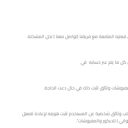
عليه المتابعة مع فريقنا (تواصل معنا ) لحل المشكلة.
 كل ما يتم عبر حسابه في
لب وثائق شخصية عن المستخدم تثبت هويته لإعادة تفعيل
اني | للديكور والمفروشات“.