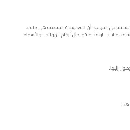
د تسجيله في الموقع بأن المعلومات المقدمة هي كاملة
ه غير مناسب، أو غير ملائم، مثل أرقام الهواتف، والأسماء
صول إليها.
هذا.