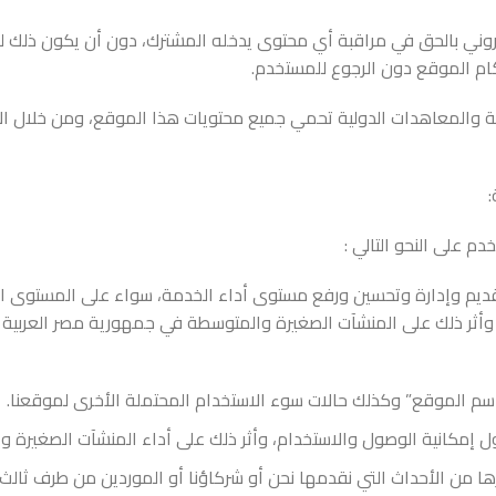
روني بالحق في مراقبة أي محتوى يدخله المشترك، دون أن يكون ذلك لزا
كام الموقع دون الرجوع للمستخدم.
جنبية والمعاهدات الدولية تحمي جميع محتويات هذا الموقع، ومن خلال
:
م على النحو التالي :
تقديم وإدارة وتحسين ورفع مستوى أداء الخدمة، سواء على المستوى ا
وأثر ذلك على المنشآت الصغيرة والمتوسطة في جمهورية مصر العربية .
سم الموقع” وكذلك حالات سوء الاستخدام المحتملة الأخرى لموقعنا.
ل إمكانية الوصول والاستخدام، وأثر ذلك على أداء المنشآت الصغيرة و
ها من الأحداث التي نقدمها نحن أو شركاؤنا أو الموردين من طرف ثالث