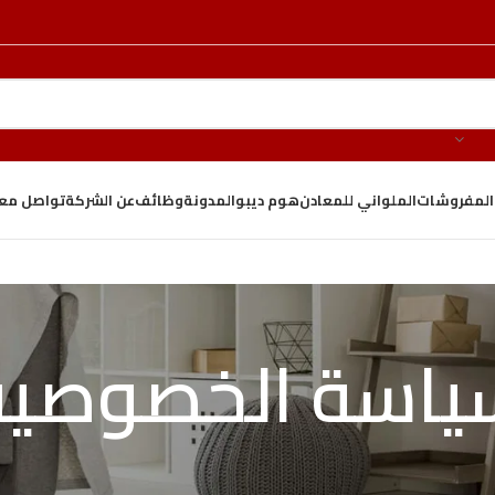
والمفروشات
الملواني للمعادن
هوم ديبو
المدونة
وظائف
عن الشركة
تواصل معن
ياسة الخصوصية