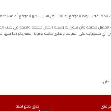
 المخالفة لشروط الموقع أو تلك التي تتسبب بضرر للموقع أو مستخدم
ت العميل صحيحة وأن يكون له وسيلة اتصال صحيحة واضحة في طلب الخد
ن أي مسؤولية على الموقع وتطبق كافة شروط الاسترجاع بما فيها غرام
كان.
م فني
طرق دفع امنة