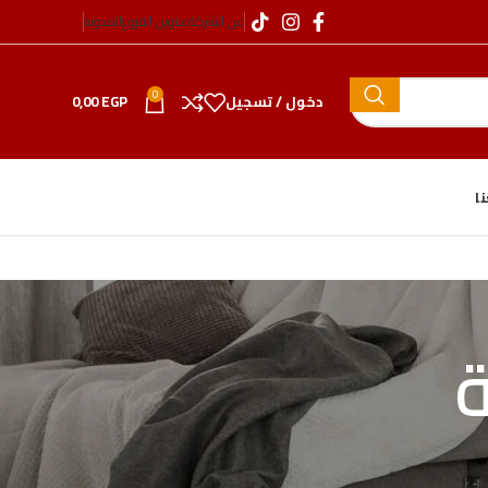
عن الشركة
عناوين الفروع
المدونة
0
دخول / تسجيل
EGP
0,00
ا