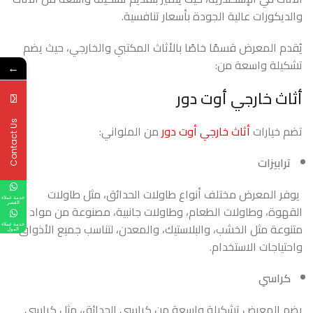
والديكورات عالية الجودة بأسعار تنافسية.
يُقدم المعرض قسمًا خاصًا بالأثاث المكتبي والخارجي، حيث يضم
تشكيلة واسعة من:
←
أثاث خارجي أوت دور
Contact Us
تضم خيارات
أثاث خارجي أوت دور
من الملواني:
ترابيزات
يوفر المعرض مختلف أنواع طاولات الحدائق، مثل طاولات
خدمة عملاء
القصر
القهوة، وطاولات الطعام، وطاولات جانبية، مصنوعة من مواد
متنوعة مثل الخشب، والبلاستيك، والمعدن، لتناسب جميع الأذواق
خدمة عملاء
المول
واحتياجات الاستخدام.
كراسي
يضم المعرض تشكيلة واسعة من كراسي الحدائق، مثل كراسي