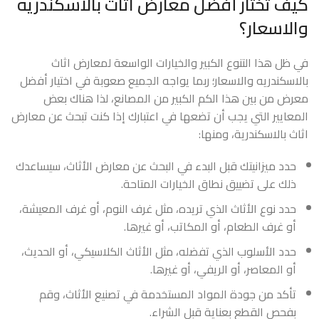
كيف تختار أفضل معارض اثاث بالاسكندريه
والاسعار؟
في ظل هذا التنوع الكبير والخيارات الواسعة لمعارض اثاث
بالاسكندريه والاسعار؛ ربما يواجه الجميع صعوبة في اختيار أفضل
معرض من بين هذا الكم الكبير من المصانع، لذا هناك بعض
المعايير التي يجب أن تضعها في اعتبارك إذا كنت تبحث عن معارض
اثاث بالاسكندرية، ومنها:
حدد ميزانيتك قبل البدء في البحث عن معارض الأثاث، سيساعدك
ذلك على تضييق نطاق الخيارات المتاحة.
حدد نوع الأثاث الذي تريده، مثل غرف النوم، أو غرف المعيشة،
أو غرف الطعام، أو المكاتب، أو غيرها.
حدد الأسلوب الذي تفضله، مثل الأثاث الكلاسيكي، أو الحديث،
أو المعاصر، أو الريفي، أو غيرها.
تأكد من جودة المواد المستخدمة في تصنيع الأثاث، وقم
بفحص القطع بعناية قبل الشراء.