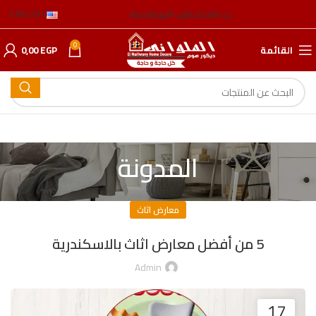
عن الشركة
عناوين الفروع
المدونة
ENGLISH
0
القائمة
EGP
0,00
المدونة
معارض اثاث
5 من أفضل معارض اثاث بالاسكندرية
Admin
17