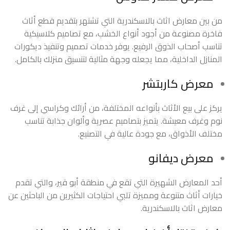
من بين معارض اثاث بالاسكندرية التي تشتهر بتقديم قطع أثاث
فاخرة مصنوعة من أجود أنواع الخشب، مع تصاميم كلاسيكية
تناسب أصحاب الذوق الرفيع. يوفر خدمات تصميم وتنفيذ ديكورات
المنازل الداخلية، مما يجعله وجهة مثالية لتنسيق منزلك بالكامل.
معرض كاربتشر
يركز على بيع الأثاث بأنواعه المختلفة، من أرائك وكراسي إلى غرف
نوم وغرف معيشة. يتميز بتصاميم عصرية وألوان جذابة تناسب
مختلف الأذواق، مع جودة عالية في التصنيع.
معرض ديفانو
أحد المعارض الشهيرة التي تقع في منطقة أبو قير، والتي تقدم
خيارات أثاث متنوعة ومميزة تلبي احتياجات الكثيرين من الباحثين عن
معارض اثاث بالاسكندرية.