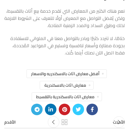
نعم هناك الكثير من المعارض التي تقدم خدمة بيع أثاث بالتقسيط،
ولكن يُفضل التواصل مع المعرض أولًا للتعرف على الشروط اللازمة
لذلك وطرق السداد والمدد الزمنية المتاحة.
ختامًا، لا تتردد كثيرًا وبادر بالتواصل معنا في الملواني للاستفادة
بجودة ممتازة وأسعار تنافسية وتسليم في المواعيد المُحددة،
فقط اتصل الآن نصلك أينما كُنت.
أفضل معارض اثاث بالاسكندريه والاسعار
معارض اثاث بالاسكندرية
معارض اثاث بالاسكندرية بالتقسيط
الأحدث
الأقدم