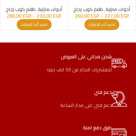
أدوات منزلية
,
طقم كوب زجاج
أدوات منزلية
,
طقم كوب زجاج
280,00
EGP
–
230,00
EGP
260,00
EGP
–
227,00
EGP
تحديد أحد الخيارات
تحديد أحد الخيارات
شحن مجاني على العروض
للمشتريات الاكثر من 50 الف جنيه
دعم فني
دعم فني على مدار الساعة
طرق دفع امنة