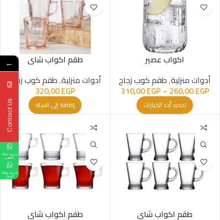
اكواب عصير
طقم اكواب شاى
←
أدوات منزلية
,
طقم كوب زجاج
أدوات منزلية
,
طقم كوب زجاج
320,00
EGP
310,00
EGP
–
260,00
EGP
Contact Us
تحديد أحد الخيارات
إضافة إلى السلة
خدمة عملاء
القصر
خدمة عملاء
المول
طقم اكواب شاى
طقم اكواب شاى