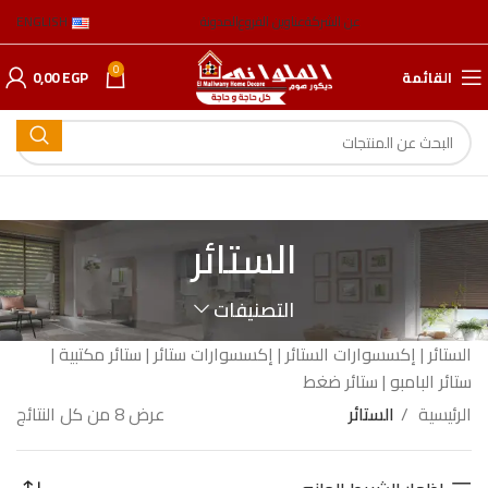
عن الشركة
عناوين الفروع
المدونة
ENGLISH
0
القائمة
EGP
0,00
الستائر
التصنيفات
الستائر | إكسسوارات الستائر | إكسسوارات ستائر | ستائر مكتبية |
ستائر البامبو | ستائر ضغط
الرئيسية
الستائر
عرض ⁦8⁩ من كل النتائج