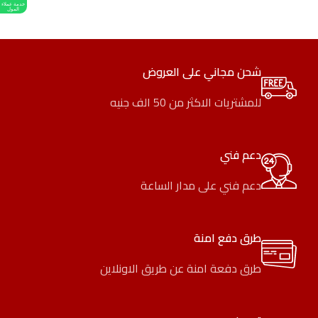
خدمة عملاء
المول
شحن مجاني على العروض
للمشتريات الاكثر من 50 الف جنيه
دعم فني
دعم فني على مدار الساعة
طرق دفع امنة
طرق دفعة امنة عن طريق الاونلاين