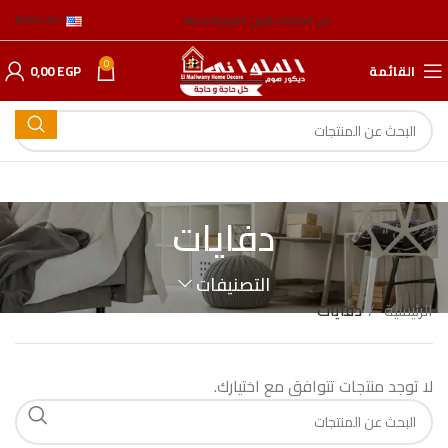
عن الشركة
عناوين الفروع
المدونة
ENGLISH
0
القائمة
EGP
0,00
دفايات
التصنيفات
الرئيسية
دفايات
لا توجد منتجات تتوافق مع اختيارك.