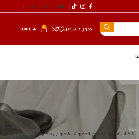
عن الشركة
عناوين الفروع
المدونة
0
دخول / تسجيل
EGP
0,00
ا
الركنات
الستائر
المطابخ
المفروشات
الملواني ديكور هوم