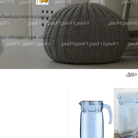
12 المنتج
0 المنتج
38 المنتج
115 المنتج
0 المنتج
مامات
خلاطات الكلاسكية
دفايات
دورق
زجاجة مياه
زجاجة مياه حرارية
سكاك
6 المنتج
0 المنتج
0 المنتج
1 المنتج
5 المنتج
1 المنتج
1 المنتج
نش بوكس
لحاف
مباخر
مجات
مفرش شتوى
ملايات
هوم ديبو
وحدات عرض 
1 المنتج
12 المنتج
1 المنتج
0 المنتج
2 المنتج
1 المنتج
0 المنتج
دورق