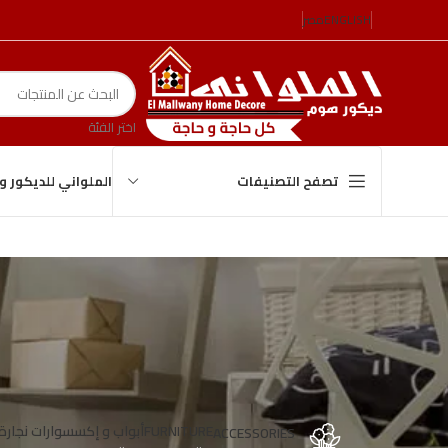
ENGLISH
مصر
اختر الفئة
الملواني للديكور 
تصفح التصنيفات
FURNITURE
أبواب و إكسسوارات نجارة
ACCESSORIES