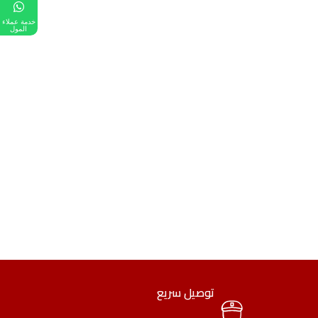
خدمة عملاء
المول
توصيل سريع