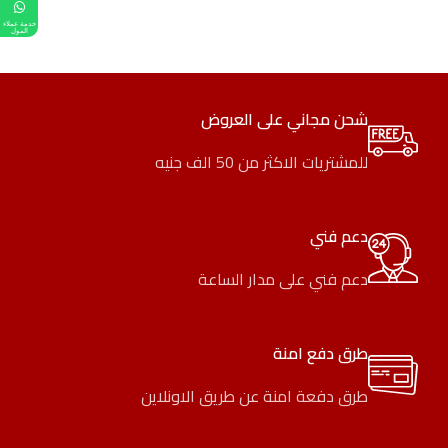
خدمة عملاء
المول
شحن مجاني على العروض
للمشتريات الاكثر من 50 الف جنيه
دعم فني
دعم فني على مدار الساعة
طرق دفع امنة
طرق دفعة امنة عن طريق الاونلاين