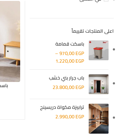
اعلى المنتجات تقييماً
باسكت قمامة
–
970,00
EGP
1.220,00
EGP
باب جرار بني خشب
باسك
23.800,00
EGP
ترابيزة مكواة دريسينج
2.990,00
EGP