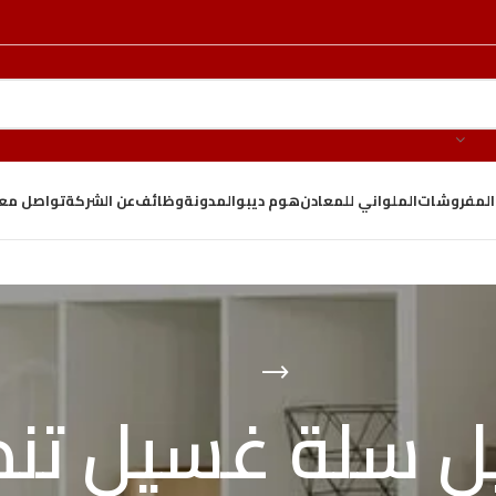
والمفروشات
الملواني للمعادن
هوم ديبو
المدونة
وظائف
عن الشركة
تواصل معن
 سلة غسيل تنظ