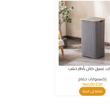
ت غسيل كتان بأطار خشب
إكسسوارات حمام
940,00
EGP
إضافة إلى السلة