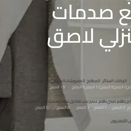
ع صدمات
نزلي لاصق
الركنات
الستائر
المطابخ
المفروشات
الملواني ديكور هوم
0 المنتج
8 المنتج
12 المنتج
6 المنتج
19 المنتج
ين
طقم صيني
طقم عصير
علب مناديل
غرف السفرة
غرف المعيشة
0 المنتج
1 المنتج
3 المنتج
0 المنتج
0 المنتج
التليفزيون