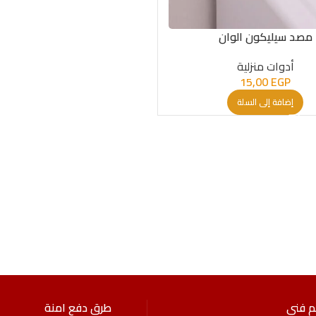
مصد سيليكون الوان
أدوات منزلية
15,00
EGP
إضافة إلى السلة
م فني
طرق دفع امنة