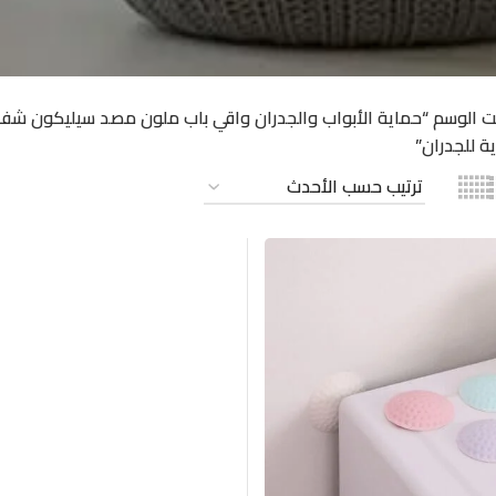
ت الوسم “حماية الأبواب والجدران واقي باب ملون مصد سيليكون شف
 للجدران”