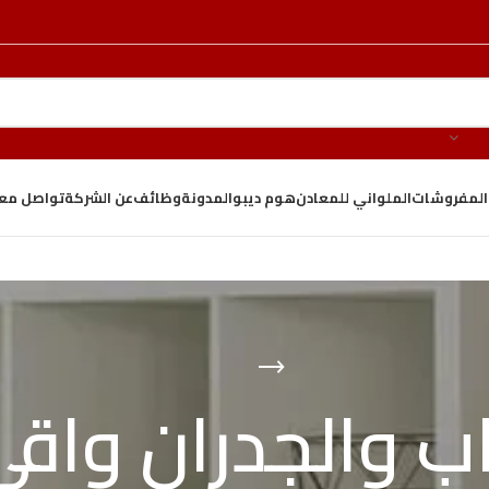
والمفروشات
الملواني للمعادن
هوم ديبو
المدونة
وظائف
عن الشركة
تواصل معن
اب والجدران واق