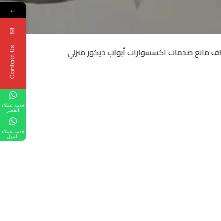
←
Contact Us
اف مانع صدمات اكسسوارات أبواب ديكور منزلي
خدمة عملاء
القصر
خدمة عملاء
المول