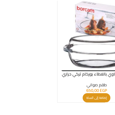
وي بالغطاء بوركام تركي حراري
طقم صواني
650,00
EGP
إضافة إلى السلة