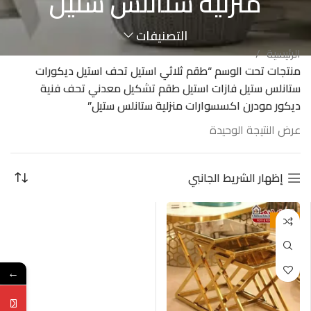
منزلية ستانلس ستيل
التصنيفات
الرئيسية
منتجات تحت الوسم “طقم ثلاثي استيل تحف استيل ديكورات
ستانلس ستيل فازات استيل طقم تشكيل معدني تحف فنية
ديكور مودرن اكسسوارات منزلية ستانلس ستيل”
عرض النتيجة الوحيدة
إظهار الشريط الجانبي
-10%
←