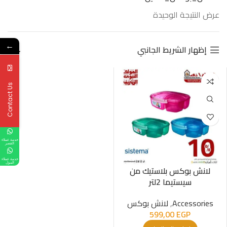
عرض النتيجة الوحيدة
←
إظهار الشريط الجانبي
Contact Us
خدمة عملاء
القصر
خدمة عملاء
المول
لانش بوكس بلاستيك من
سيستيما 2لتر
Accessories
,
لانش بوكس
599,00
EGP