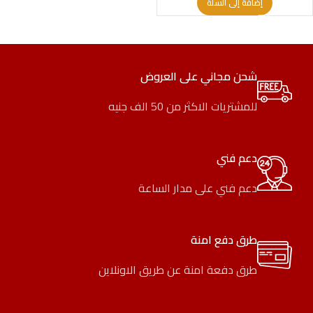
إضافة إلى السلة
شحن مجاني على العروض
للمشتريات الاكثر من 50 الف جنيه
دعم فني
دعم فني على مدار الساعة
طرق دفع امنة
طرق دفعة امنة عن طريق الاونلاين