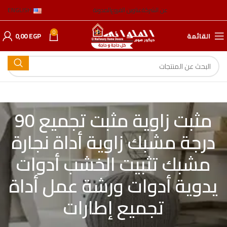
عن الشركة
عناوين الفروع
المدونة
ENGLISH
0
القائمة
EGP
0,00
مثبت زاوية مثبت تجميع 90
درجة مشبك زاوية أداة نجارة
مشبك تثبيت الخشب أدوات
يدوية أدوات ورشة عمل أداة
تجميع إطارات