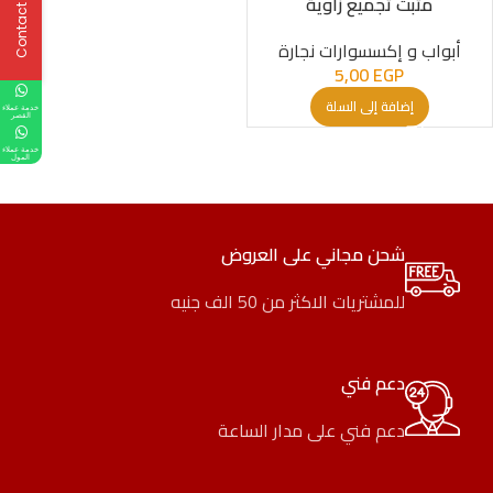
Contact Us
مثبت تجميع زاوية
أبواب و إكسسوارات نجارة
5,00
EGP
إضافة إلى السلة
خدمة عملاء
القصر
خدمة عملاء
المول
شحن مجاني على العروض
للمشتريات الاكثر من 50 الف جنيه
دعم فني
دعم فني على مدار الساعة