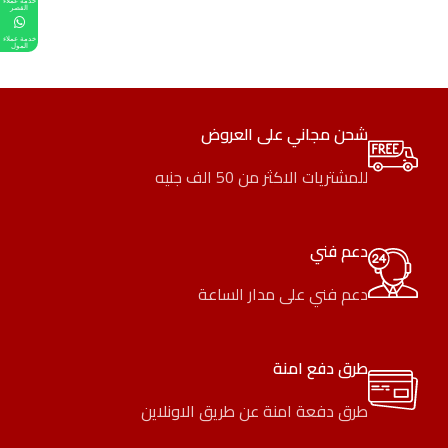
خدمة عملاء
القصر
خدمة عملاء
المول
شحن مجاني على العروض
للمشتريات الاكثر من 50 الف جنيه
دعم فني
دعم فني على مدار الساعة
طرق دفع امنة
طرق دفعة امنة عن طريق الاونلاين