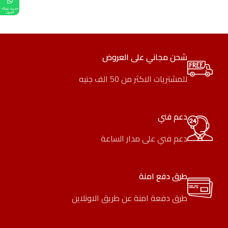
خدمة عملاء
المول
شحن مجاني على العروض
للمشتريات الاكثر من 50 الف جنيه
دعم فني
دعم فني على مدار الساعة
طرق دفع امنة
طرق دفعة امنة عن طريق الاونلاين