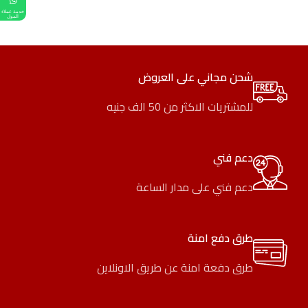
خدمة عملاء
المول
شحن مجاني على العروض
للمشتريات الاكثر من 50 الف جنيه
دعم فني
دعم فني على مدار الساعة
طرق دفع امنة
طرق دفعة امنة عن طريق الاونلاين