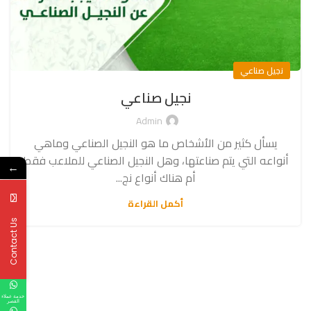
نجيل صناعي
نجيل صناعي
Admin
يسأل كثير من الأشخاص ما هو النجيل الصناعي وماهي
أنواعه التي يتم صناعتها، وهل النجيل الصناعي للملاعب فقط
←
أم هناك أنواع نج...
أكمل القراءة
Contact Us
خدمة عملاء
القصر