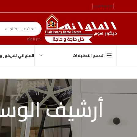
ENGLISH
مصر
اختر الفئة
الملواني للديكور 
تصفح التصنيفات
أرشيف الوسوم