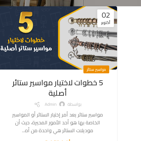
02
أكتوبر
مواسير ستائر
5 خطوات لاختيار مواسير ستائر
أصلية
بواسطة
Admin
مواسير ستائر يعد أمر إختيار الستائر أو المواسير
الخاصة بها هو أحد الأمور المحيرة، حيث أن
موديلات الستائر هي واحدة من أه...