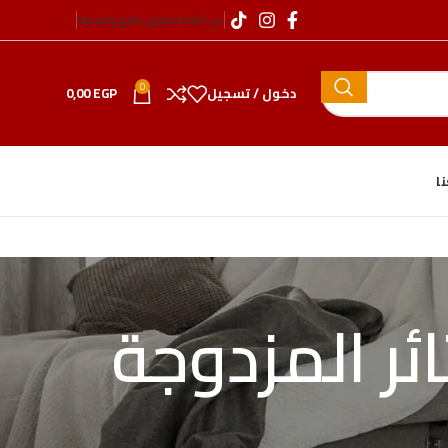
عن الشركة
عناوين الفروع
المدونة
0
دخول / تسجيل
EGP
0,00
ا
ئر المزدوجة