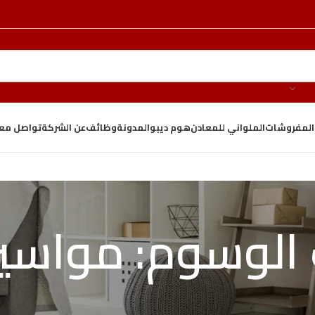
والمفروشات
الملواني للمعادن
هوم ديبو
المدونة
وظائف
عن الشركة
تواصل معن
الوسوم: مواسير 