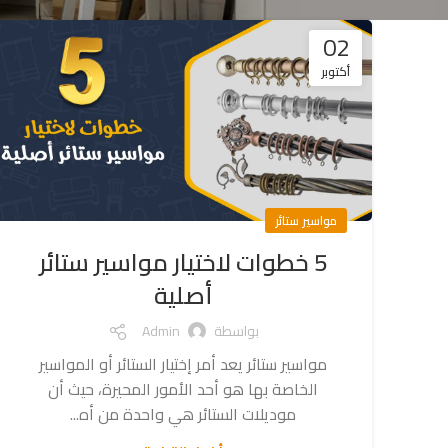
02
أكتوبر
مواسير ستائر
5 خطوات لاختيار مواسير ستائر
أصلية
بواسطة
Admin
مواسير ستائر يعد أمر إختيار الستائر أو المواسير
الخاصة بها هو أحد الأمور المحيرة، حيث أن
موديلات الستائر هي واحدة من أه...