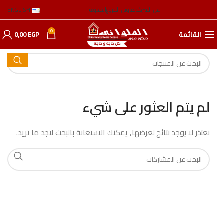
عن الشركة
عناوين الفروع
المدونة
ENGLISH
0
القائمة
EGP
0,00
لم يتم العثور على شيء
نعتذر لا يوجد نتائج لعرضها, يمكنك الاستعانة بالبحث لتجد ما تريد.