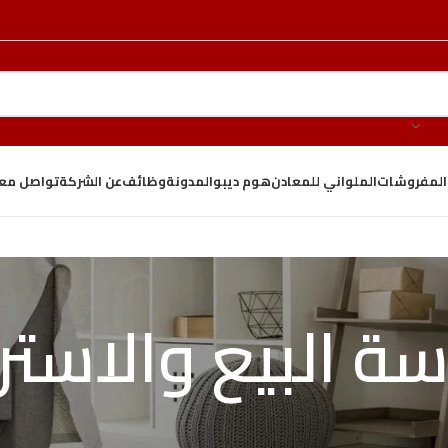
والمفروشات
الملواني للمعادن
هوم ديبو
المدونة
وظائف
عن الشركة
تواصل معن
ة البيع والاستر