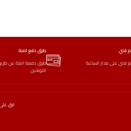
م فني
طرق دفع امنة
 فني على مدار الساعة
طرق دفعة امنة عن طري
الاونلاين
ابق على