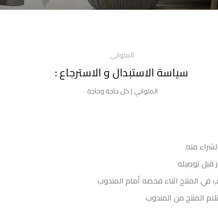
الملواني
سياسة الاستبدال و الاسترجاع :
الملواني | كل حاجة وحاجة
لشراء منه
 قبل توصيله
في المنتج اثناء فحصه أمام المندوب
ام المنتج من المندوب