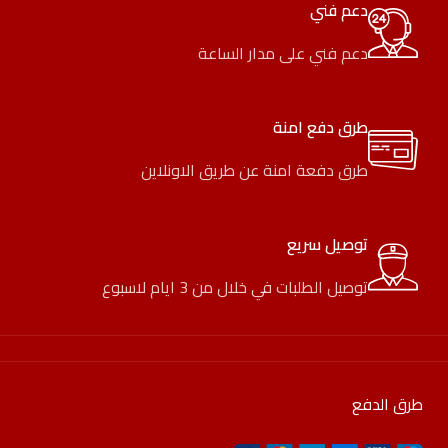
دعم فني
دعم فني على مدار الساعة
طرق دفع امنة
طرق دفعة امنة عن طريق الاونلاين
توصيل سريع
توصيل الطلبات في خلال من 3 ايام لاسبوع
طرق الدفع