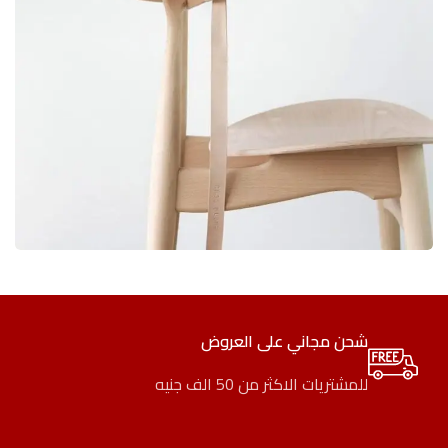
A LACUS BIBENDUM PULVINAR
FURNITURE
شحن مجاني على العروض
للمشتريات الاكثر من 50 الف جنيه