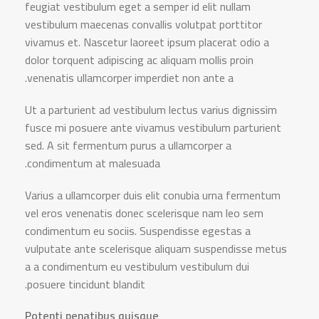
feugiat vestibulum eget a semper id elit nullam
vestibulum maecenas convallis volutpat porttitor
vivamus et. Nascetur laoreet ipsum placerat odio a
dolor torquent adipiscing ac aliquam mollis proin
venenatis ullamcorper imperdiet non ante a.
Ut a parturient ad vestibulum lectus varius dignissim
fusce mi posuere ante vivamus vestibulum parturient
sed. A sit fermentum purus a ullamcorper a
condimentum at malesuada.
Varius a ullamcorper duis elit conubia urna fermentum
vel eros venenatis donec scelerisque nam leo sem
condimentum eu sociis. Suspendisse egestas a
vulputate ante scelerisque aliquam suspendisse metus
a a condimentum eu vestibulum vestibulum dui
posuere tincidunt blandit.
Potenti penatibus quisque