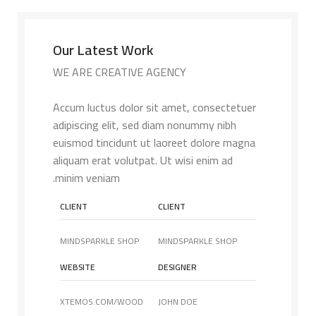
Our Latest Work
WE ARE CREATIVE AGENCY
Accum luctus dolor sit amet, consectetuer
adipiscing elit, sed diam nonummy nibh
euismod tincidunt ut laoreet dolore magna
aliquam erat volutpat. Ut wisi enim ad
minim veniam.
CLIENT
CLIENT
MINDSPARKLE SHOP
MINDSPARKLE SHOP
WEBSITE
DESIGNER
XTEMOS.COM/WOOD
JOHN DOE