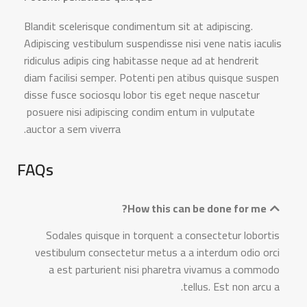
Blandit scelerisque condimentum sit at adipiscing.
Adipiscing vestibulum suspendisse nisi vene natis iaculis
ridiculus adipis cing habitasse neque ad at hendrerit
diam facilisi semper. Potenti pen atibus quisque suspen
disse fusce sociosqu lobor tis eget neque nascetur
posuere nisi adipiscing condim entum in vulputate
auctor a sem viverra.
FAQs
How this can be done for me?
Sodales quisque in torquent a consectetur lobortis
vestibulum consectetur metus a a interdum odio orci
a est parturient nisi pharetra vivamus a commodo
tellus. Est non arcu a.