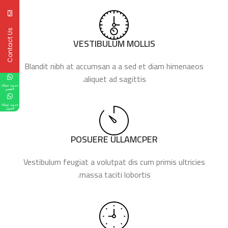
Contact Us
VESTIBULUM MOLLIS
Blandit nibh at accumsan a a sed et diam himenaeos
aliquet ad sagittis.
خدمة عملاء
القصر
خدمة عملاء
المول
POSUERE ULLAMCPER
Vestibulum feugiat a volutpat dis cum primis ultricies
massa taciti lobortis.