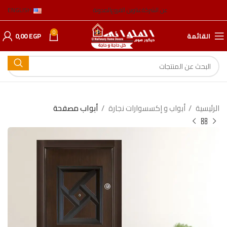
عن الشركة
عناوين الفروع
المدونة
ENGLISH
0
القائمة
EGP
0,00
الرئيسية
أبواب و إكسسوارات نجارة
أبواب مصفحة