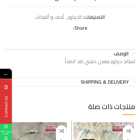
التصنيفات:
الدیكور
,
تُحف و أنتیكات
Share:
الوصف
استاند ديكور معدن دهبي ضد الصدأ
←
SHIPPING & DELIVERY
Contact Us
منتجات ذات صلة
خدمة عملاء
القصر