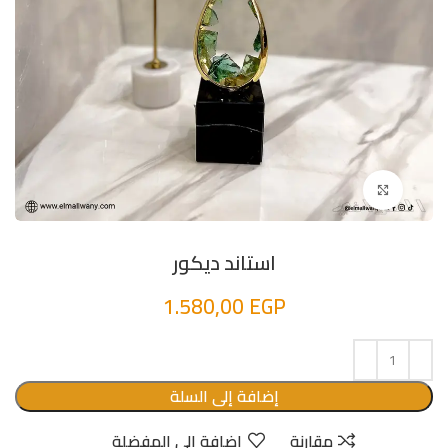
اضغط للتكبير
استاند ديكور
1.580,00
EGP
إضافة إلى السلة
مقارنة
إضافة الى المفضلة