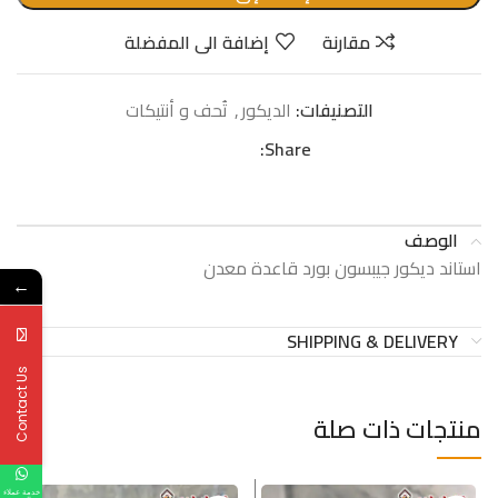
مقارنة
إضافة الى المفضلة
التصنيفات:
الدیكور
,
تُحف و أنتیكات
Share:
الوصف
استاند ديكور جيبسون بورد قاعدة معدن
←
SHIPPING & DELIVERY
Contact Us
منتجات ذات صلة
خدمة عملاء