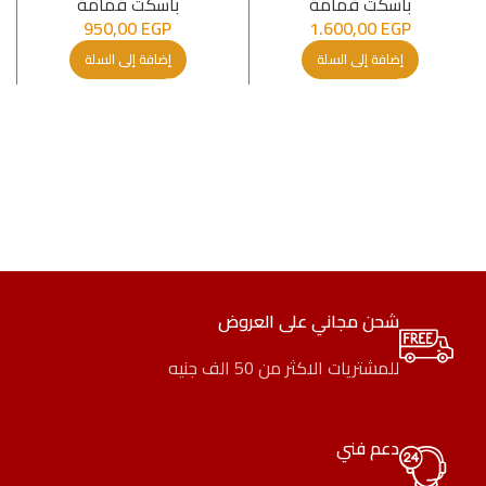
باسكت قمامة
باسكت قمامة
950,00
EGP
1.600,00
EGP
إضافة إلى السلة
إضافة إلى السلة
شحن مجاني على العروض
للمشتريات الاكثر من 50 الف جنيه
دعم فني