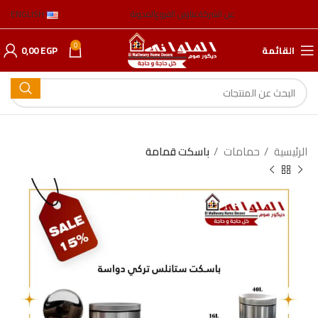
عن الشركة
عناوين الفروع
المدونة
ENGLISH
0
القائمة
EGP
0,00
الرئيسية
حمامات
باسكت قمامة