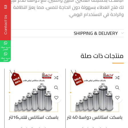
لك فتح الغطاء بسهولة دون الحاجة للمس، مما يعزز النظافة
والراحة في الاستخدام اليومي.
Contact Us
SHIPPING & DELIVERY
خدمة عملاء
القصر
منتجات ذات صلة
خدمة عملاء
المول
باسكت استانلس دواسة 40 لتر
باسكت استانلس قلاب16لتر