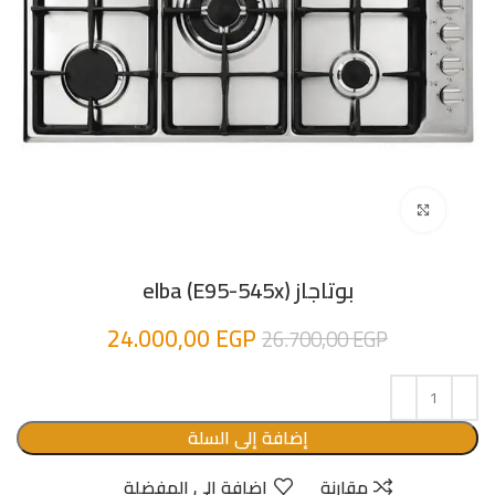
اضغط للتكبير
بوتاجاز elba (E95-545x)
24.000,00
EGP
26.700,00
EGP
إضافة إلى السلة
مقارنة
إضافة الى المفضلة