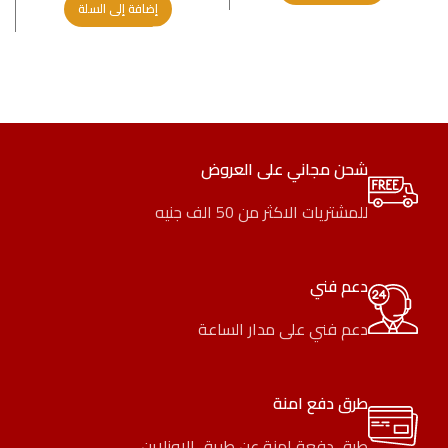
إضافة إلى السلة
شحن مجاني على العروض
للمشتريات الاكثر من 50 الف جنيه
دعم فني
دعم فني على مدار الساعة
طرق دفع امنة
طرق دفعة امنة عن طريق الاونلاين