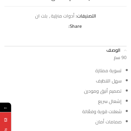
التصنيفات:
أدوات منزلية
,
بلت ان
Share:
الوصف
90 سم
تسوية ممتازة
سهل التنظيف
تصميم أنيق ومودرن
إشعال سريع
←
شعلات قوية وفعّالة
صمامات أمان