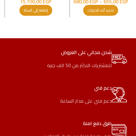
15.700,00
EGP
680,00
EGP
–
655,00
EGP
تحديد أحد الخيارات
إضافة إلى السلة
شحن مجاني على العروض
للمشتريات الاكثر من 50 الف جنيه
دعم فني
دعم فني على مدار الساعة
طرق دفع امنة