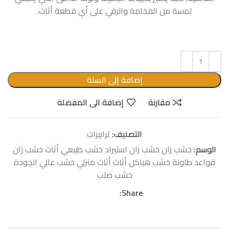
لمسة من الفخامة والرقي على أي قطعة أثاث.
إضافة إلى السلة
مقارنة
إضافة الى المفضلة
التصنيف:
ترابیزات
الوسم:
خشب زان خشب زان استيراد خشب طبيعي أثاث خشب زان
قواعد طاولة خشب هياكل أثاث أثاث منزلي خشب عالي الجودة
خشب صلب
Share: