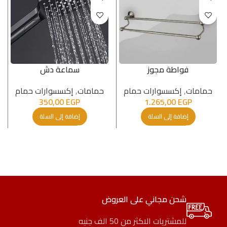
فواطة مجوز
سماعة دش
حمامات
,
إكسسوارات حمام
حمامات
,
إكسسوارات حمام
350,00
EGP
1.265,00
EGP
إضافة إلى السلة
إضافة إلى السلة
شحن مجاني على العروض
للمشتريات الاكثر من 50 الف جنيه