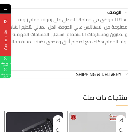
←
الوصف
وداعًا للفوضى في حمامك! احصلي على رفوف حمام زاوية
مصنوعة من الاستانلس عالي الجودة، الحل المثالي لتنظيم الشامبو
Contact Us
والصابون ومستلزمات الاستحمام. استغلي المساحات المهملة في
زوايا الحمام بذكاء، مع تصميم أنيق وعصري يضيف لمسة جمالية.
خدمة عملاء
القصر
SHIPPING & DELIVERY
خدمة عملاء
المول
منتجات ذات صلة