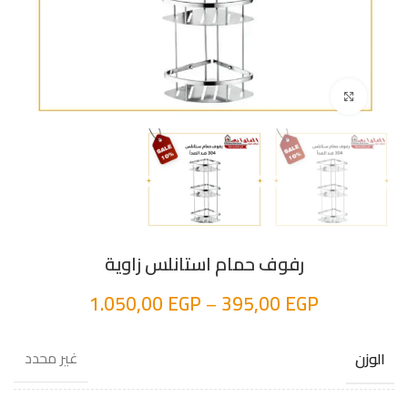
اضغط للتكبير
رفوف حمام استانلس زاوية
1.050,00
EGP
–
395,00
EGP
غير محدد
الوزن