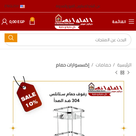
عن الشركة
عناوين الفروع
المدونة
ENGLISH
0
القائمة
EGP
0,00
الرئيسية
حمامات
إكسسوارات حمام