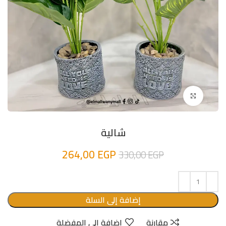
اضغط للتكبير
شالية
264,00
EGP
330,00
EGP
إضافة إلى السلة
مقارنة
إضافة الى المفضلة