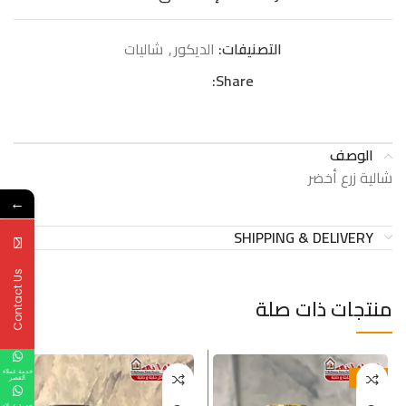
التصنيفات:
الدیكور
,
شالیات
Share:
الوصف
شالية زرع أخضر
←
SHIPPING & DELIVERY
Contact Us
منتجات ذات صلة
خدمة عملاء
-25%
القصر
خدمة عملاء