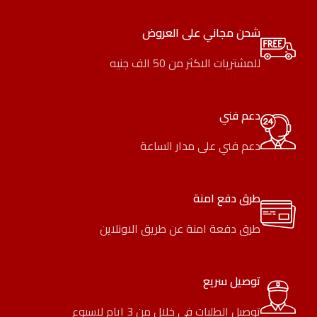
شحن مجاني على العروض
للمشتريات الاكثر من 50 الف جنيه
دعم فني
دعم فني على مدار الساعة
طرق دفع امنة
طرق دفعة امنة عن طريق الاونلاين
توصيل سريع
توصيل الطلبات في خلال من 3 ايام لاسبوع