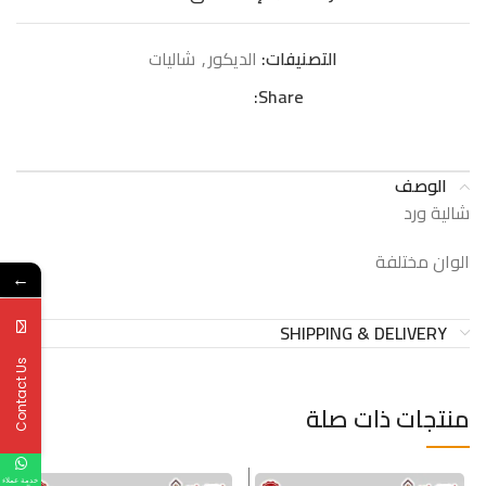
التصنيفات:
الدیكور
,
شالیات
Share:
الوصف
شالية ورد
الوان مختلفة
←
SHIPPING & DELIVERY
Contact Us
منتجات ذات صلة
خدمة عملاء