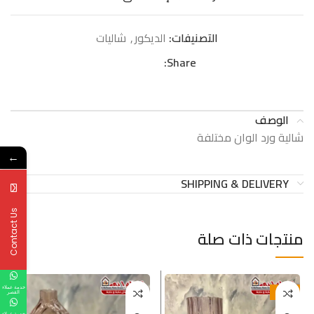
التصنيفات:
الدیكور
,
شالیات
Share:
الوصف
شالية ورد الوان مختلفة
←
SHIPPING & DELIVERY
Contact Us
منتجات ذات صلة
خدمة عملاء
-20%
القصر
خدمة عملاء