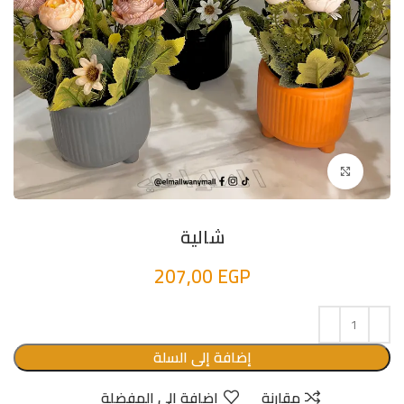
اضغط للتكبير
شالية
207,00
EGP
إضافة إلى السلة
مقارنة
إضافة الى المفضلة