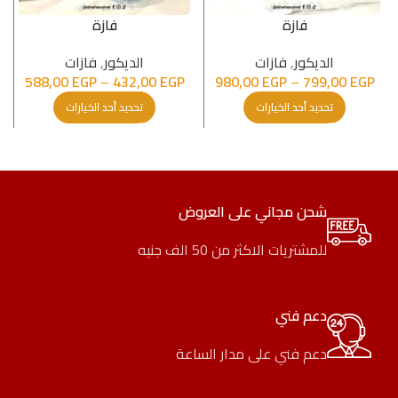
فازة
فازة
الدیكور
,
فازات
الدیكور
,
فازات
588,00
EGP
–
432,00
EGP
980,00
EGP
–
799,00
EGP
تحديد أحد الخيارات
تحديد أحد الخيارات
شحن مجاني على العروض
للمشتريات الاكثر من 50 الف جنيه
دعم فني
دعم فني على مدار الساعة