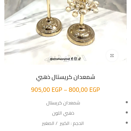
اضغط للتكبير
شمعدان كريستال ذهبي
905,00
EGP
–
800,00
EGP
شمعدان كريستال
ذهبي اللون
الحجم : الكبير / الصغير