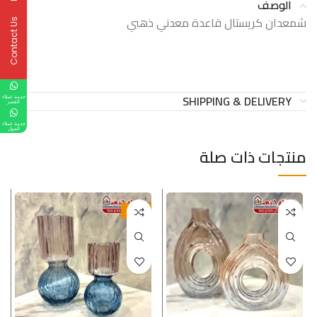
الوصف
شمعدان كريستال قاعدة معدني ذهبي
Contact Us
SHIPPING & DELIVERY
خدمة عملاء
القصر
خدمة عملاء
المول
منتجات ذات صلة
-20%