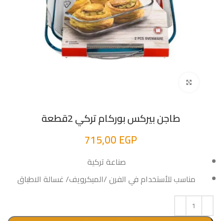
اضغط للتكبير
طاجن بيركس بوركام تركي 2قطعة
715,00
EGP
صناعة تركية
مناسب للأستخدام في الفرن /الميكرويف/ غسالة الاطباق