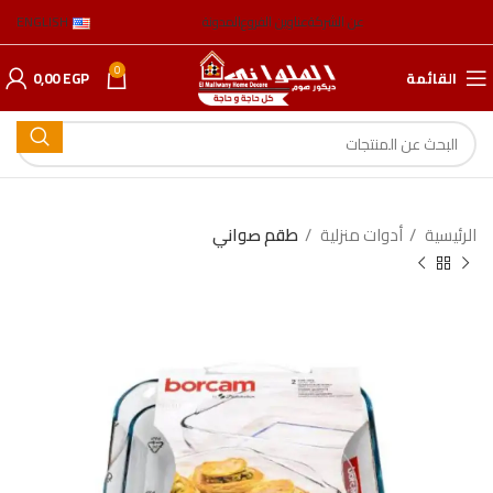
عن الشركة
عناوين الفروع
المدونة
ENGLISH
0
القائمة
EGP
0,00
الرئيسية
أدوات منزلية
طقم صواني