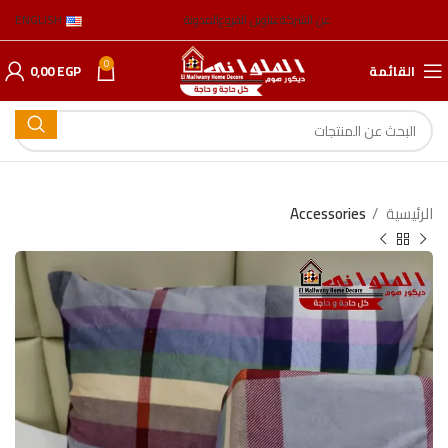
عن الشركة
عناوين الفروع
المدونة
ENGLISH
0
القائمة
EGP
0,00
الرئيسية
Accessories