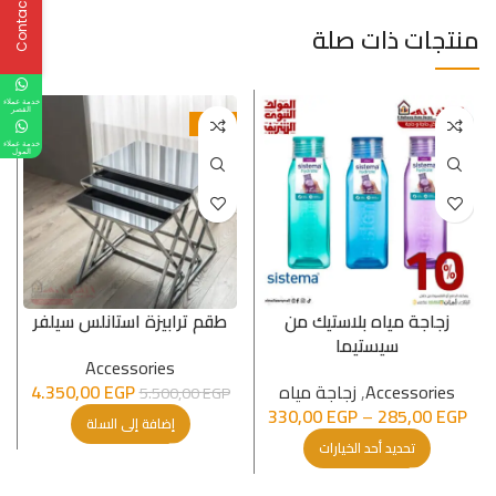
Contact Us
منتجات ذات صلة
خدمة عملاء
القصر
-21%
خدمة عملاء
المول
زجاجة مياه بلاستيك من
طقم ترابيزة استانلس سيلفر
سيستيما
Accessories
Accessories
,
زجاجة مياه
EGP
4.350,00
5.500,00
EGP
330,00
EGP
–
285,00
EGP
إضافة إلى السلة
تحديد أحد الخيارات