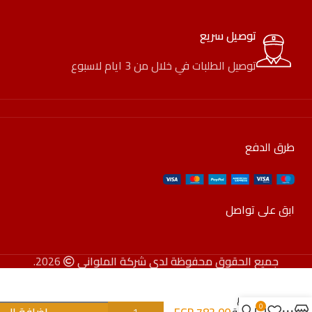
توصيل سريع
توصيل الطلبات في خلال من 3 ايام لاسبوع
طرق الدفع
ابق على تواصل
جميع الحقوق محفوظة لدى شركة الملواني
2026.
طقم
0
782,00
EGP
إضافة إلى 
دفاية