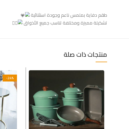
طقم دفاية بملمس ناعم وجودة استثنائية
تشكيلة مميزة ومختلفة تناسب جميع الأذواق
منتجات ذات صلة
-24%