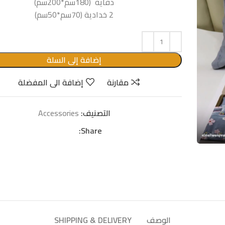
دفاية (180سم*200سم)
2 خدادية (70سم*50سم)
إضافة إلى السلة
مقارنة
إضافة الى المفضلة
التصنيف:
Accessories
Share:
الوصف
SHIPPING & DELIVERY