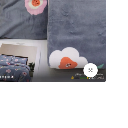
اضغط للتكبير