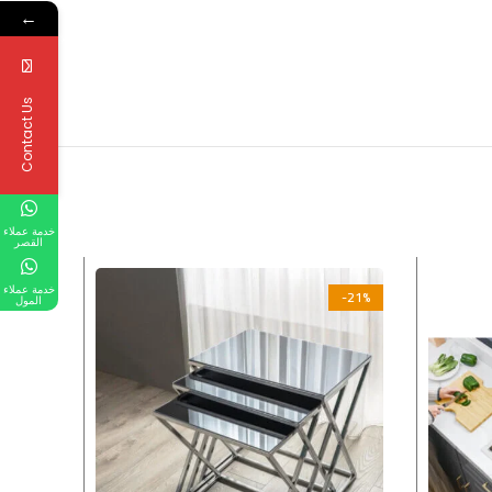
←
Contact Us
خدمة عملاء
القصر
خدمة عملاء
-21%
المول