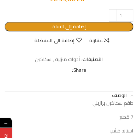
إضافة إلى السلة
مقارنة
إضافة الى المفضلة
التصنيفات:
أدوات منزلية
,
سكاكين
Share:
الوصف
طقم سكاكين برازيلي
7 قطع
←
استاند خشب