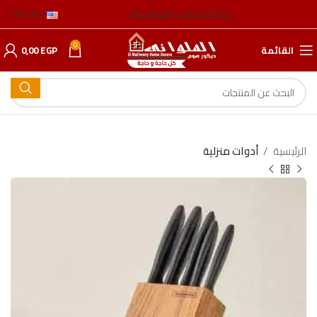
عن الشركة
عناوين الفروع
المدونة
ENGLISH
0
القائمة
EGP
0,00
الرئيسية
أدوات منزلية