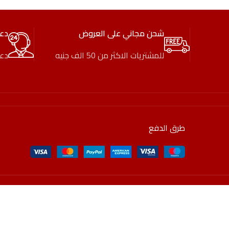
شحن مجاني على العروض
دع
للمشتريات الاكثر من 50 الف جنيه
دعم
طرق الدفع