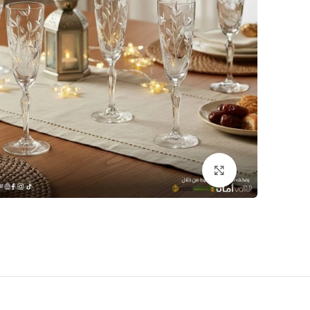
اضغط للتكبير