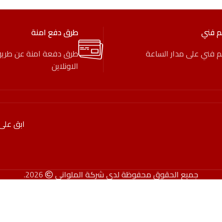
م فني
طرق دفع امنة
 فني على مدار الساعة
طرق دفعة امنة عن طري
الاونلاين
ابق على
جميع الحقوق محفوظة لدى شركة الملواني
2026.