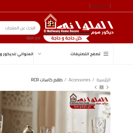
ENGLISH
مصر
اختر الفئة
الملواني للديكور 
تصفح التصنيفات
الرئيسية
Accessories
طقم كاسات RCR