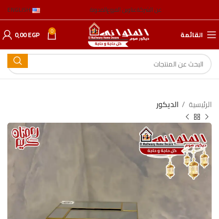
عن الشركة
عناوين الفروع
المدونة
ENGLISH
0
القائمة
EGP
0,00
الرئيسية
الدیكور