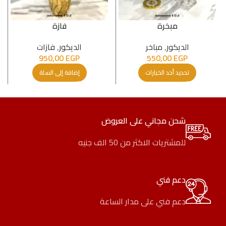
مبخرة
فازة
الدیكور
,
مباخر
الدیكور
,
فازات
950,00
EGP
550,00
EGP
تحديد أحد الخيارات
إضافة إلى السلة
شحن مجاني على العروض
للمشتريات الاكثر من 50 الف جنيه
دعم فني
دعم فني على مدار الساعة