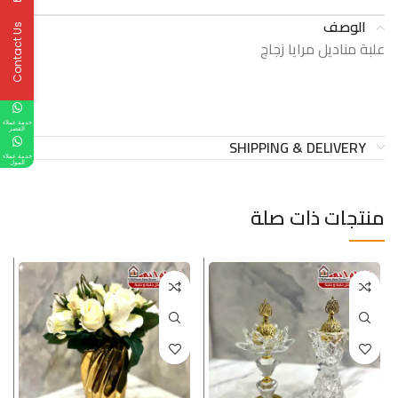
الوصف
Contact Us
علبة مناديل مرايا زجاج
خدمة عملاء
القصر
SHIPPING & DELIVERY
خدمة عملاء
المول
منتجات ذات صلة