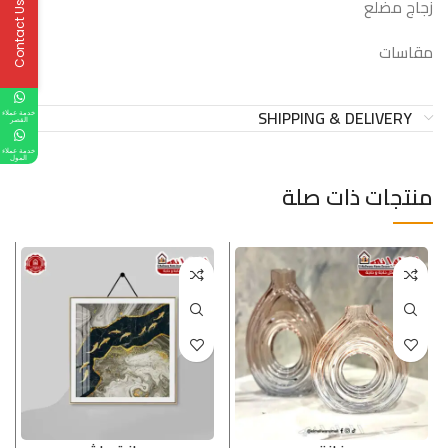
زجاج مضلع
Contact Us
مقاسات
SHIPPING & DELIVERY
خدمة عملاء
القصر
خدمة عملاء
المول
منتجات ذات صلة