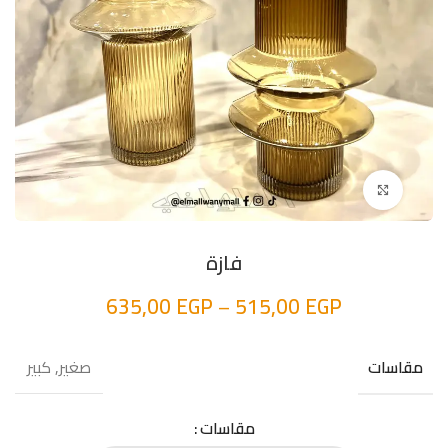
اضغط للتكبير
فازة
635,00
EGP
–
515,00
EGP
صغير, كبير
مقاسات
مقاسات