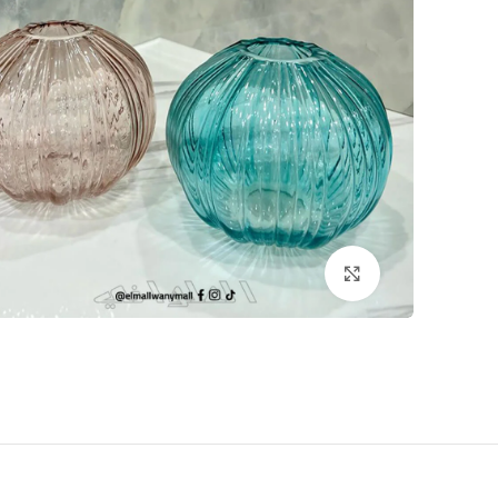
اضغط للتكبير