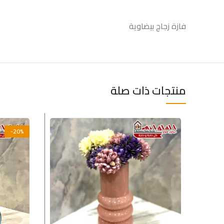
فازة زجاج بيضاوية
منتجات ذات صلة
-20%