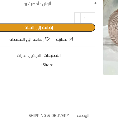
ألوان : أخضر / روز
إضافة إلى السلة
مقارنة
إضافة الى المفضلة
التصنيفات:
الدیكور
,
فازات
Share:
الوصف
SHIPPING & DELIVERY