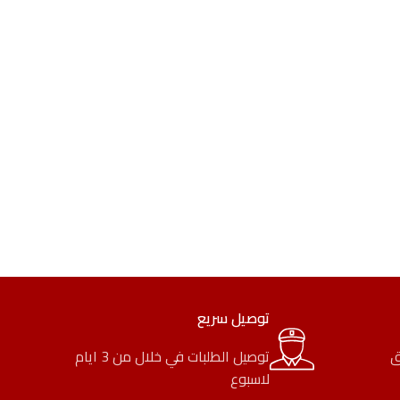
P
توصيل سريع
ق
توصيل الطلبات في خلال من 3 ايام
لاسبوع