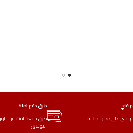
م فني
طرق دفع امنة
 فني على مدار الساعة
طرق دفعة امنة عن طري
الاونلاين