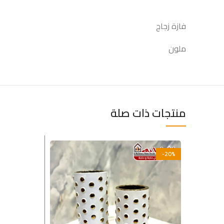
فازة زجاج
ملون
منتجات ذات صلة
-20%