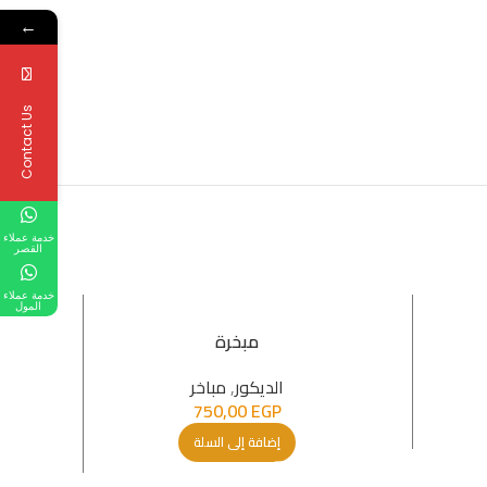
←
Contact Us
خدمة عملاء
القصر
خدمة عملاء
المول
مبخرة
الدیكور
,
مباخر
750,00
EGP
إضافة إلى السلة