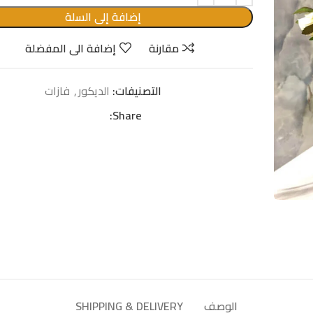
إضافة إلى السلة
مقارنة
إضافة الى المفضلة
التصنيفات:
الدیكور
,
فازات
Share:
الوصف
SHIPPING & DELIVERY