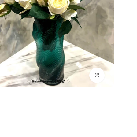
اضغط للتكبير