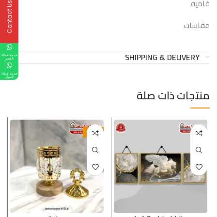
فاميه
Contact Us
مقاسات
SHIPPING & DELIVERY
خدمة عملاء
القصر
خدمة عملاء
المول
منتجات ذات صلة
-25%