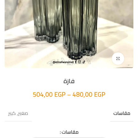
اضغط للتكبير
فازة
504,00
EGP
–
480,00
EGP
صغير, كبير
مقاسات
مقاسات