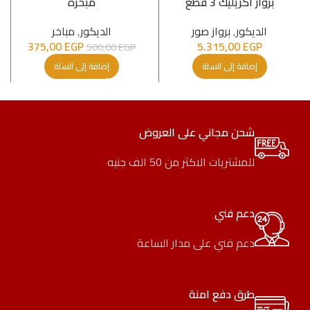
برواز اكريليك 3 قطع
مبخرة
الدیكور
,
برواز صور
الدیكور
,
مباخر
375,00
EGP
5.315,00
EGP
500,00
EGP
إضافة إلى السلة
إضافة إلى السلة
شحن مجاني على العروض
للمشتريات الاكثر من 50 الف جنيه
دعم فني
دعم فني على مدار الساعة
طرق دفع امنة