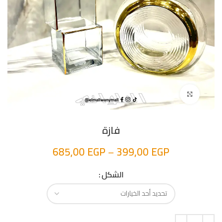
اضغط للتكبير
فازة
685,00
EGP
–
399,00
EGP
الشكل