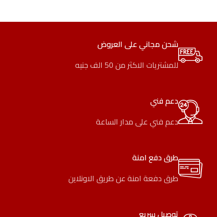
شحن مجاني على العروض
للمشتريات الاكثر من 50 الف جنيه
دعم فني
دعم فني على مدار الساعة
طرق دفع امنة
طرق دفعة امنة عن طريق الاونلاين
توصيل سريع