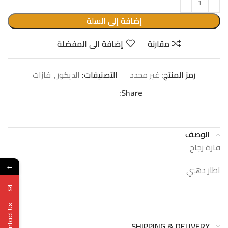
إضافة إلى السلة
مقارنة
إضافة الى المفضلة
رمز المنتج:
غير محدد
التصنيفات:
الدیكور
,
فازات
Share:
الوصف
فازة زجاج
←
اطار دهبي
Contact Us
SHIPPING & DELIVERY